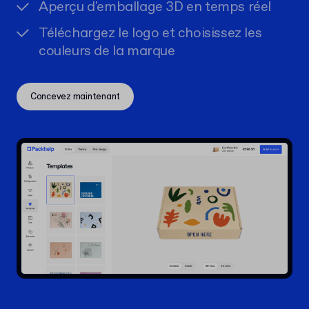
Aperçu d'emballage 3D en temps réel
Téléchargez le logo et choisissez les
couleurs de la marque
Concevez maintenant