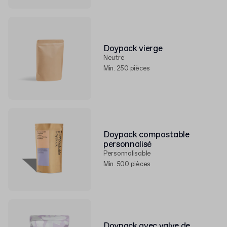
Doypack vierge
Neutre
Min. 250 pièces
Doypack compostable
personnalisé
Personnalisable
Min. 500 pièces
Doypack avec valve de