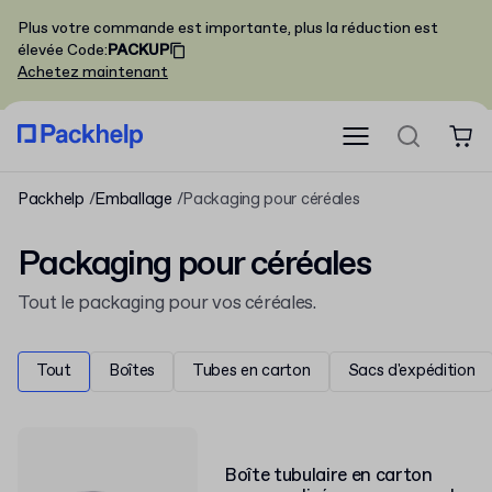
Plus votre commande est importante, plus la réduction est
élevée
Code
:
PACKUP
Achetez maintenant
Packhelp
Emballage
Packaging pour céréales
Packaging pour céréales
Tout le packaging pour vos céréales.
Tout
Boîtes
Tubes en carton
Sacs d'expédition
Boîte tubulaire en carton