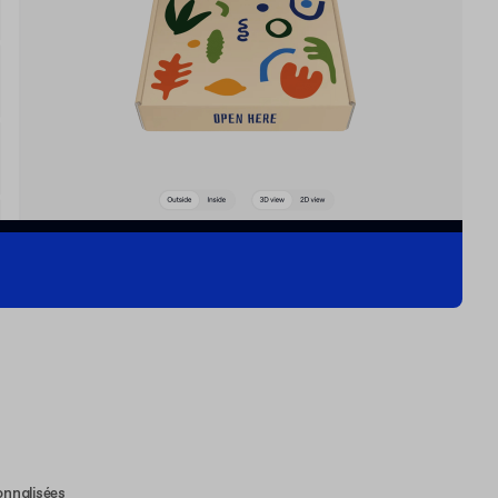
onnalisées