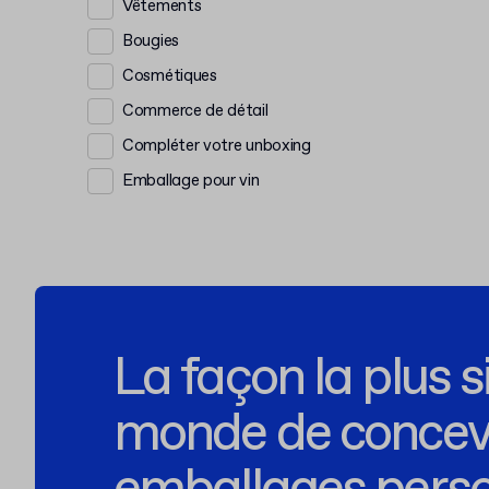
Vêtements
Bougies
Cosmétiques
Commerce de détail
Compléter votre unboxing
Emballage pour vin
La façon la plus 
monde de concevo