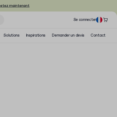
etez maintenant
Se connecter
Solutions
Inspirations
Demander un devis
Contact