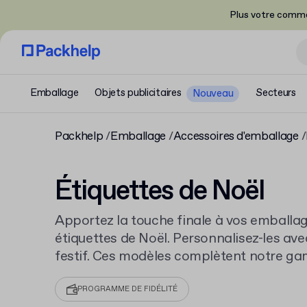
Plus votre comma
Emballage
Objets publicitaires
Secteurs
Nouveau
Packhelp
Emballage
Accessoires d'emballage
Étiquettes de Noël
Apportez la touche finale à vos emballag
étiquettes de Noël. Personnalisez-les av
festif. Ces modèles complètent notre g
autocollantes
et s'intègrent à tous vos b
fêtes.
PROGRAMME DE FIDÉLITÉ