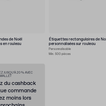
ndes de Noël
Étiquettes rectangulaires de No
s en rouleau
personnalisées sur rouleau
Personnalisable
Min. 500 pièces
Z JUSQU’À 20 % AVEC
 WALLET
z du cashback
que commande
ez moins lors
 prochains