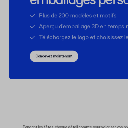
emballages perso
Plus de 200 modèles et motifs
Aperçu d'emballage 3D en temps r
Téléchargez le logo et choisissez l
Concevez maintenant
Pendant les fêtes, chaque détail compte pour valoriser vos p