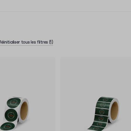
Réinitialiser tous les filtres
(
1
)