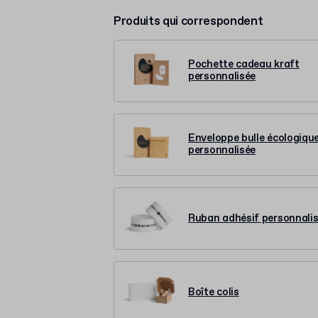
Produits qui correspondent
Pochette cadeau kraft
personnalisée
Enveloppe bulle écologiqu
personnalisée
Ruban adhésif personnali
Boîte colis