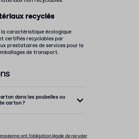
matériaux non recyclables.
tériaux recyclés
la caractéristique écologique
et certifiés recyclables par
aux prestataires de services pour la
 emballages de transport.
ons
carton dans les poubelles ou
de carton ?
ropéenne ont l’obligation légale de recycler