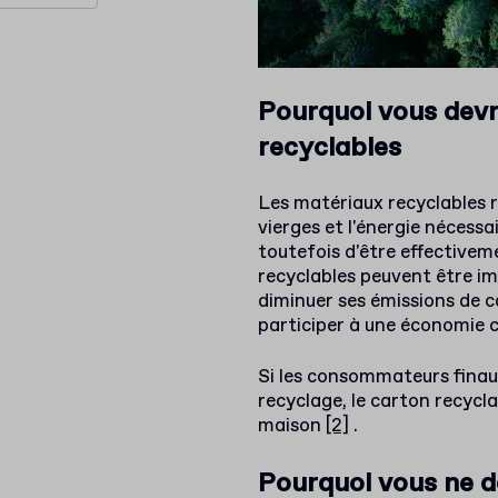
Pourquoi vous devri
recyclables
Les matériaux recyclables 
vierges et l'énergie nécessa
toutefois d'être effectivem
recyclables peuvent être i
diminuer ses émissions de c
participer à une économie ci
Si les consommateurs finaux
recyclage, le carton recycl
maison
[2]
.
Pourquoi vous ne de