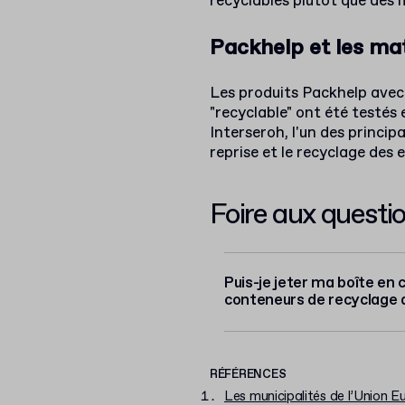
recyclables plutôt que des 
Packhelp et les ma
Les produits Packhelp avec 
"recyclable" ont été testés 
Interseroh, l'un des princip
reprise et le recyclage des
Foire aux questi
Puis-je jeter ma boîte en 
conteneurs de recyclage 
RÉFÉRENCES
Les municipalités de l’Union Eu