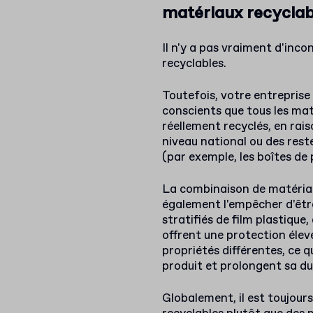
matériaux recyclab
Il n'y a pas vraiment d'inco
recyclables.
Toutefois, votre entreprise 
conscients que tous les mat
réellement recyclés, en rai
niveau national ou des rest
(par exemple, les boîtes de 
La combinaison de matéria
également l'empêcher d'être
stratifiés de film plastique, 
offrent une protection élev
propriétés différentes, ce qu
produit et prolongent sa du
Globalement, il est toujours