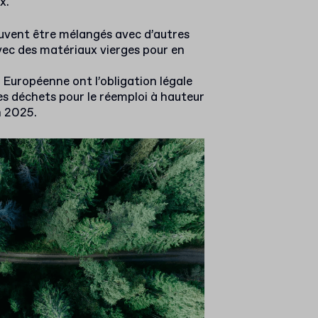
x.
euvent être mélangés avec d’autres
vec des matériaux vierges pour en
n Européenne ont l’obligation légale
es déchets pour le réemploi à hauteur
 2025.