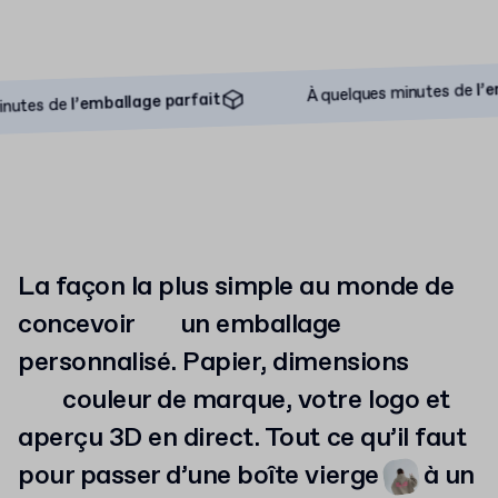
À quelques minutes de
l’emballage parfait
l’emballa
À quelques minutes de
l’emballage parfait
 de
La façon la plus simple au monde de
concevoir
un
emballage
personnalisé. Papier, dimensions
couleur
de marque, votre logo et
aperçu 3D en direct. Tout ce qu’il faut
pour passer d’une boîte vierge
à
un