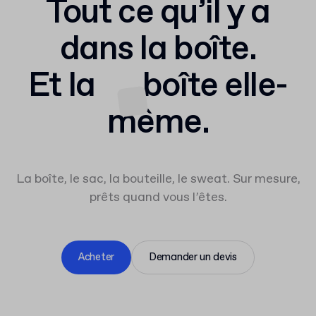
Tout ce qu’il y a
dans la boîte.
Et la
boîte
elle-
même.
La boîte, le sac, la bouteille, le sweat. Sur mesure,
prêts quand vous l’êtes.
Acheter
Demander un devis