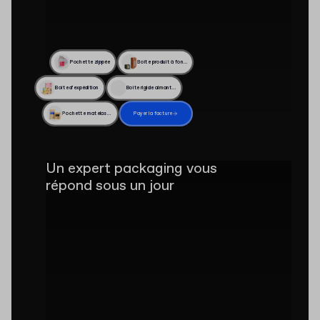
Pochette zippée
Boîte produit à fond encliquetable
Boîte d’expédition
Boîte rigide aimantée
Pochette matelassée écologique
Payer la facture
Un expert packaging vous
répond sous un jour