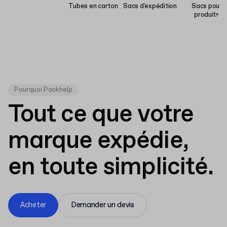
Tubes en carton
Sacs d'expédition
Sacs pour
produits
Pourquoi Packhelp
Tout ce que votre
marque expédie,
en toute simplicité.
Acheter
Demander un devis