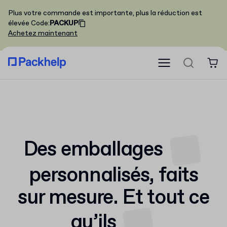
Plus votre commande est importante, plus la réduction est
élevée
Code
:
PACKUP
Achetez maintenant
Des emballages
personnalisés,
faits
sur mesure. Et tout ce
qu’ils