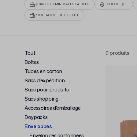
QUANTITÉS MINIMALES FAIBLES
ÉCOLOGIQUE
PROGRAMME DE FIDÉLITÉ
Tout
9 produits
Boîtes
Tubes en carton
Sacs d'expédition
Sacs pour produits
Sacs shopping
Accessoires d'emballage
Doypacks
Enveloppes
Enveloppes cartonnées