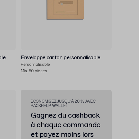
ble
Enveloppe carton personnalisable
Personnalisable
Min. 50 pièces
ÉCONOMISEZ JUSQU’À 20 % AVEC
PACKHELP WALLET
Gagnez du cashback
à chaque commande
et payez moins lors