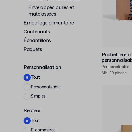
Enveloppes bulles et
matelassées
Emballage alimentaire
Contenants
Échantillons
Paquets
Pochette en c
personnalisab
Personnalisation
Personnalisable
Min. 30 pièces
Tout
Personnalisable
Simples
Secteur
Tout
E-commerce