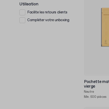
Utilisation
Facilite les retours clients
Compléter votre unboxing
Pochette mat
vierge
Neutre
Min. 500 pièces