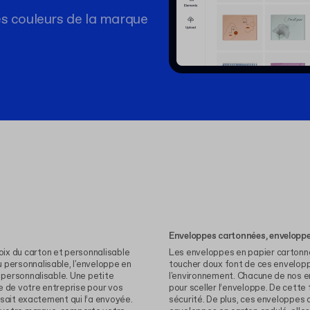
es couleurs de la marque
Enveloppes cartonnées, enveloppes
ix du carton et personnalisable
Les enveloppes en papier cartonné
toucher doux font de ces envelopp
alisable. Une petite
l'environnement. Chacune de nos enveloppes kraft cartonnées contient un mécanisme simple
e de votre entreprise pour vos
pour sceller l’enveloppe. De cette
sécurité. De plus, ces enveloppes c