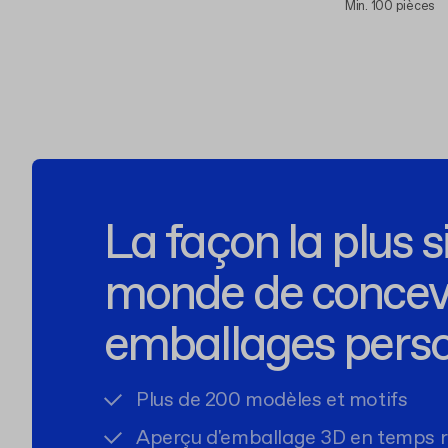
Min. 100 pièces
La façon la plus 
monde de concevo
emballages perso
Plus de 200 modèles et motifs
Aperçu d'emballage 3D en temps r