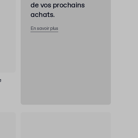
de vos prochains
achats.
En savoir plus
e