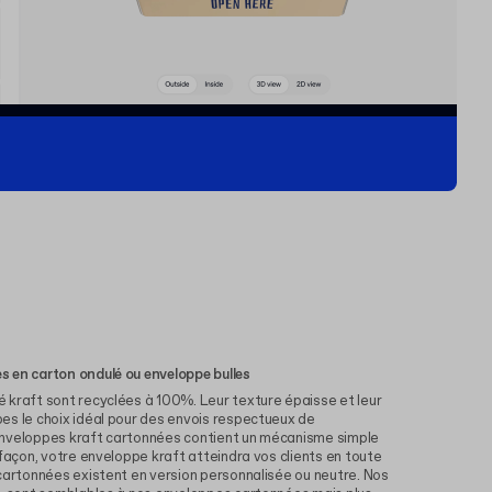
 en carton ondulé ou enveloppe bulles
 kraft sont recyclées à 100%. Leur texture épaisse et leur
es le choix idéal pour des envois respectueux de
 façon, votre enveloppe kraft atteindra vos clients en toute
artonnées existent en version personnalisée ou neutre. Nos