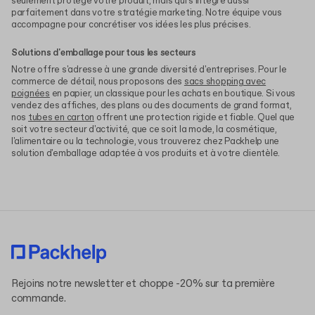
seulement protège votre produit, mais qui s'intègre aussi
parfaitement dans votre stratégie marketing. Notre équipe vous
accompagne pour concrétiser vos idées les plus précises.
Solutions d'emballage pour tous les secteurs
Notre offre s'adresse à une grande diversité d'entreprises. Pour le
commerce de détail, nous proposons des
sacs shopping avec
poignées
en papier, un classique pour les achats en boutique. Si vous
vendez des affiches, des plans ou des documents de grand format,
nos
tubes en carton
offrent une protection rigide et fiable. Quel que
soit votre secteur d'activité, que ce soit la mode, la cosmétique,
l'alimentaire ou la technologie, vous trouverez chez Packhelp une
solution d'emballage adaptée à vos produits et à votre clientèle.
Rejoins notre newsletter et choppe -20% sur ta première
commande.