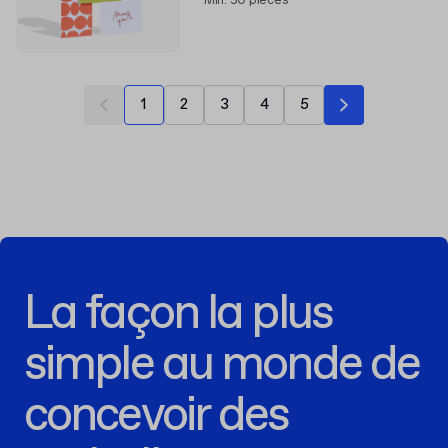
Min. 30 pièces
1
2
3
4
5
La façon la plus
simple au monde de
concevoir des