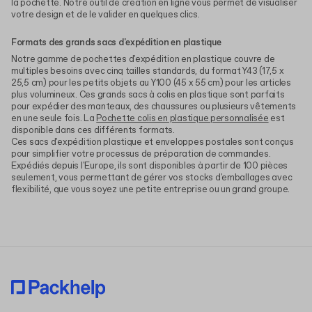
la pochette. Notre outil de création en ligne vous permet de visualiser
votre design et de le valider en quelques clics.
Formats des grands sacs d'expédition en plastique
Notre gamme de pochettes d'expédition en plastique couvre de
multiples besoins avec cinq tailles standards, du format Y43 (17,5 x
25,5 cm) pour les petits objets au Y100 (45 x 55 cm) pour les articles
plus volumineux. Ces grands sacs à colis en plastique sont parfaits
pour expédier des manteaux, des chaussures ou plusieurs vêtements
en une seule fois. La
Pochette colis en plastique personnalisée
est
disponible dans ces différents formats.
Ces sacs d'expédition plastique et enveloppes postales sont conçus
pour simplifier votre processus de préparation de commandes.
Expédiés depuis l'Europe, ils sont disponibles à partir de 100 pièces
seulement, vous permettant de gérer vos stocks d'emballages avec
flexibilité, que vous soyez une petite entreprise ou un grand groupe.