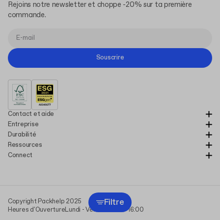
Rejoins notre newsletter et choppe -20% sur ta première
commande.
Souscrire
Contact et aide
Entreprise
Durabilité
Ressources
Connect
Filtre
Copyright Packhelp 2025
Heures d'Ouverture
Lundi - Vendredi
9:00-16:00