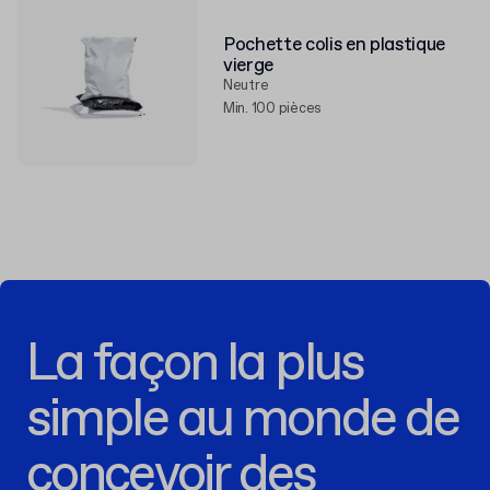
Pochette colis en plastique
vierge
Neutre
Min. 100 pièces
La façon la plus
simple au monde de
concevoir des