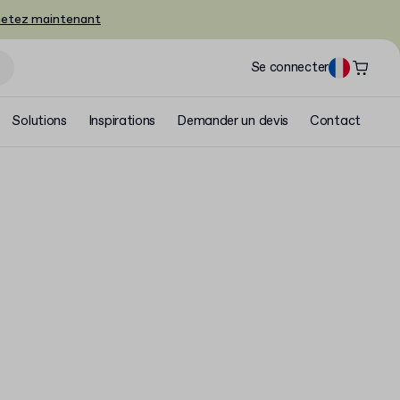
etez maintenant
Se connecter
Solutions
Inspirations
Demander un devis
Contact