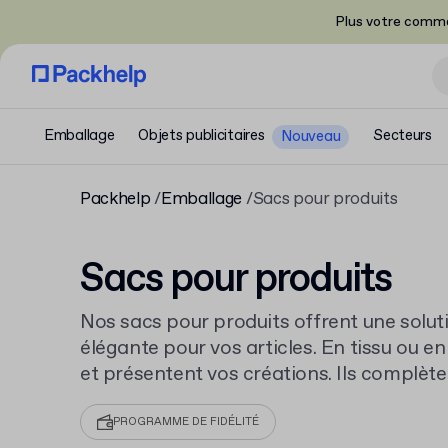
Plus votre comma
Emballage
Objets publicitaires
Secteurs
Nouveau
Packhelp
Emballage
Sacs pour produits
Sacs pour produits
Nos sacs pour produits offrent une solu
élégante pour vos articles. En tissu ou en
et présentent vos créations. Ils complè
shopping avec poignées
pour une expéri
boutique.
PROGRAMME DE FIDÉLITÉ