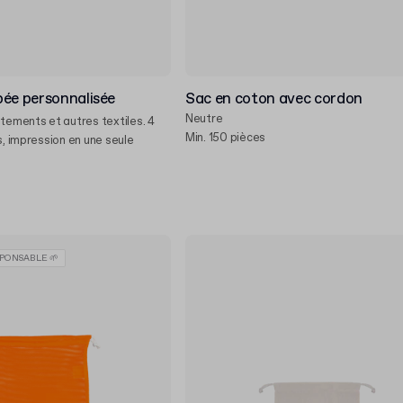
pée personnalisée
Sac en coton avec cordon
Neutre
êtements et autres textiles. 4
Min. 150 pièces
s, impression en une seule
PONSABLE 🌱