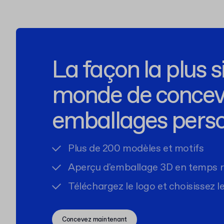
La façon la plus 
monde de concevo
emballages perso
Plus de 200 modèles et motifs
Aperçu d'emballage 3D en temps r
Téléchargez le logo et choisissez l
Concevez maintenant