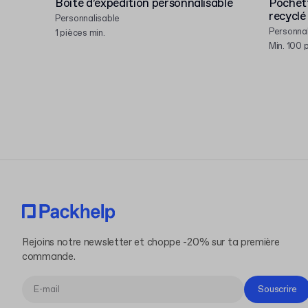
Boîte d’expédition personnalisable
Pochett
recyclé
Personnalisable
Personnal
1 pièces min.
Min. 100 
Rejoins notre newsletter et choppe -20% sur ta première
commande.
Souscrire