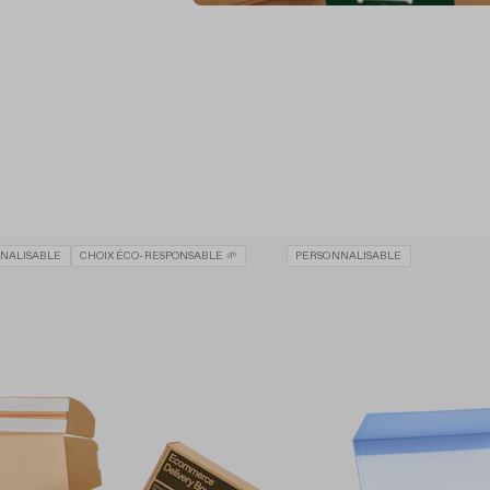
NALISABLE
CHOIX ÉCO-RESPONSABLE 🌱
PERSONNALISABLE