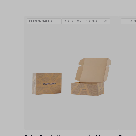
PERSONNALISABLE
CHOIX ÉCO-RESPONSABLE 🌱
PERSON