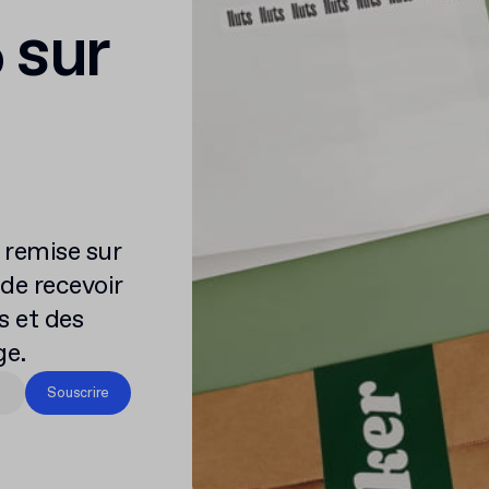
 sur
remise sur
de recevoir
s et des
ge.
Souscrire