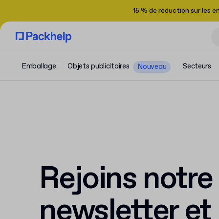
15 % de réduction sur les 
Emballage
Objets publicitaires
Secteurs
Nouveau
Rejoins notre
newsletter et