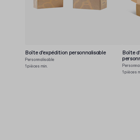
Boîte d’expédition personnalisable
Boîte d
personn
Personnalisable
Personnal
1 pièces min.
1 pièces m