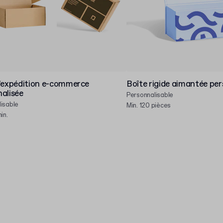
’expédition e-commerce
Boîte rigide aimantée per
alisée
Personnalisable
isable
Min. 120 pièces
in.