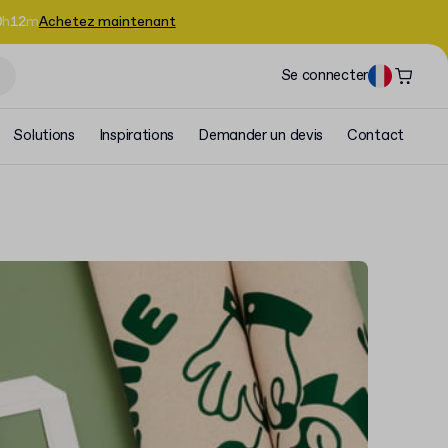
0
h
12
m
Achetez maintenant
Se connecter
Solutions
Inspirations
Demander un devis
Contact