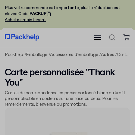
Plus votre commande est importante, plus la réduction est
élevée
Code
:
PACKUP
Achetez maintenant
Packhelp
Emballage
Accessoires d'emballage
Autres
Carte personnalisée "Thank You"
Carte personnalisée "Thank
You"
Cartes de correspondance en papier cartonné blanc ou kraft
personnalisable en couleurs sur une face ou deux. Pour les
remerciements, bienvenue ou promotions.