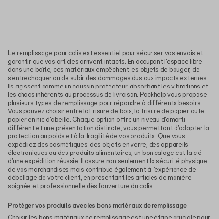
Le remplissage pour colis est essentiel pour sécuriser vos envois et
garantir que vos articles arrivent intacts. En occupant l'espace libre
dans une boîte, ces matériaux empêchent les objets de bouger, de
s'entrechoquer ou de subir des dommages dus aux impacts externes.
Ils agissent comme un coussin protecteur, absorbant les vibrations et
les chocs inhérents au processus de livraison. Packhelp vous propose
plusieurs types de remplissage pour répondre à différents besoins.
Vous pouvez choisir entre la
Frisure de bois
, la frisure de papier ou le
papier en nid d'abeille. Chaque option offre un niveau d'amorti
différent et une présentation distincte, vous permettant d'adapter la
protection au poids et à la fragilité de vos produits. Que vous
expédiiez des cosmétiques, des objets en verre, des appareils
électroniques ou des produits alimentaires, un bon calage est la clé
d'une expédition réussie. Il assure non seulement la sécurité physique
de vos marchandises mais contribue également à l'expérience de
déballage de votre client, en présentant les articles de manière
soignée et professionnelle dès l'ouverture du colis.
Protéger vos produits avec les bons matériaux de remplissage
Choisir les bons matériaux de remplissage est une étape cruciale pour