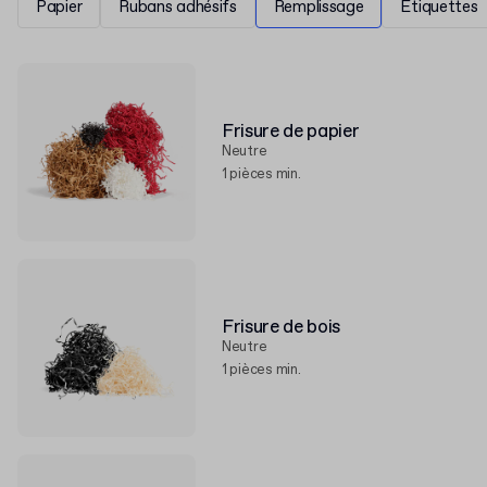
Papier
Rubans adhésifs
Remplissage
Étiquettes
Frisure de papier
Neutre
1 pièces min.
Frisure de bois
Neutre
1 pièces min.