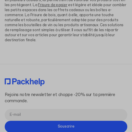
en plusieurs couleurs, ils permettent de valoriser vos produits tout en
les protégeant. La
Frisure de papier
est légère et idéale pour combler
les petits espaces dans les coffrets cadeaux ou les boîtes e-
commerce. La Frisure de bois, quant à elle, apporte une touche
naturelle et robuste, particulièrement adaptée pour des produits
comme les bouteilles de vin ou les produits artisanaux. Ces solutions
de remplissage sont simples à utiliser. Il vous suffit de les répartir
autour et sur vos articles pour garantir leur stabilité jusqu'à leur
destination finale.
Rejoins notre newsletter et choppe -20% sur ta première
commande.
Souscrire