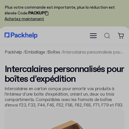
Plus votre commande est importante, plus la réduction est
élevée
Code
:
PACKUP
Achetez maintenant
Packhelp
Emballage
Boîtes
Intercalaires personnalisés pour boîtes d’expédition
Intercalaires personnalisés pour
boîtes d’expédition
Intercalaires en carton conçus pour amortir vos produits à
l’intérieur d’une boîte d’expédition, créant un, deux ou trois
compartiments. Compatibles avec les formats de boîtes
d’envoi F23, F33, F44, F45, F52, F56, F62, F65, F71, F79 et F93.