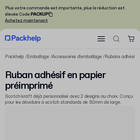
Plus votre commande est importante, plus la réduction est
élevée
Code
:
PACKUP
Achetez maintenant
Packhelp
Emballage
Accessoires d'emballage
Rubans adhésifs
Ruban adhésif en papier
préimprimé
Scotch kraft déjà personnalisé avec 2 designs au choix. Conçu
pour les dévidoirs à scotch standards de 50mm de large.