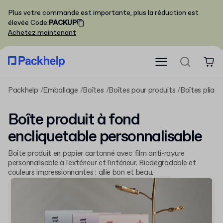
Plus votre commande est importante, plus la réduction est
élevée
Code
:
PACKUP
Achetez maintenant
Packhelp
Emballage
Boîtes
Boîtes pour produits
Boîtes pliant
Boîte produit à fond
encliquetable personnalisable
Boîte produit en papier cartonné avec film anti-rayure
personnalisable à l'extérieur et l'intérieur. Biodégradable et
couleurs impressionnantes : allie bon et beau.