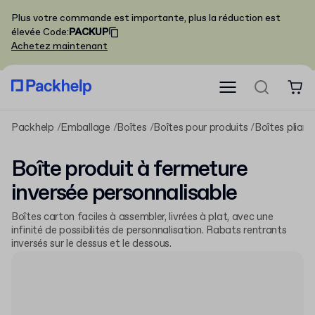
Plus votre commande est importante, plus la réduction est
élevée
Code
:
PACKUP
Achetez maintenant
Packhelp
Emballage
Boîtes
Boîtes pour produits
Boîtes pliant
Boîte produit à fermeture
inversée personnalisable
Boîtes carton faciles à assembler, livrées à plat, avec une
infinité de possibilités de personnalisation. Rabats rentrants
inversés sur le dessus et le dessous.