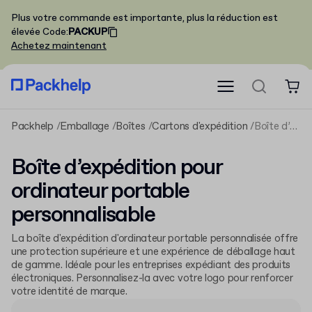
Plus votre commande est importante, plus la réduction est
élevée
Code
:
PACKUP
Achetez maintenant
Packhelp
Emballage
Boîtes
Cartons d'expédition
Boîte d’expédition pour ordinateur portable personnalisable
Boîte d’expédition pour
ordinateur portable
personnalisable
La boîte d'expédition d'ordinateur portable personnalisée offre
une protection supérieure et une expérience de déballage haut
de gamme. Idéale pour les entreprises expédiant des produits
électroniques. Personnalisez-la avec votre logo pour renforcer
votre identité de marque.