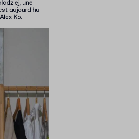
lodziej, une
est aujourd’hui
Alex Ko.