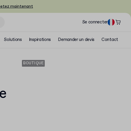
etez maintenant
Se connecter
Solutions
Inspirations
Demander un devis
Contact
BOUTIQUE
e