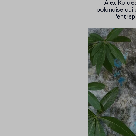
Alex Ko c’e
polonaise qui 
l’entre