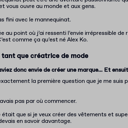
 et vous ouvre au monde et aux gens.
as fini avec le mannequinat.
ée au point où j’ai ressenti l’envie irrépressible de 
C’est comme ça qu’est né Alex Ko.
 tant que créatrice de mode
aviez donc envie de créer une marque… Et ensuit
 exactement la première question que je me suis p
e savais pas par où commencer.
était que si je veux créer des vêtements et supe
devais en savoir davantage.