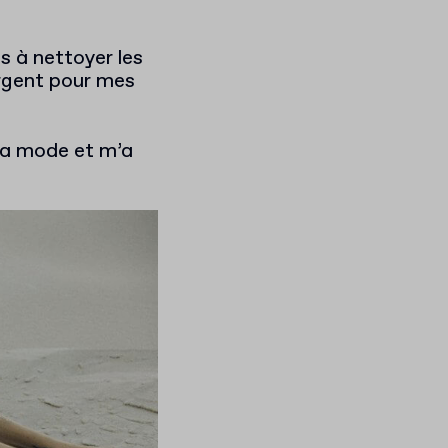
es à nettoyer les
’argent pour mes
 la mode et m’a