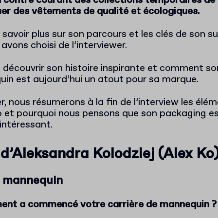
 à contre courant des collections temporaires d
ser des vêtements de qualité et écologiques.
 savoir plus sur son parcours et les clés de son 
avons choisi de l’interviewer.
écouvrir son histoire inspirante et comment so
in est aujourd’hui un atout pour sa marque.
r, nous résumerons à la fin de l’interview les élém
Ko et pourquoi nous pensons que son packaging e
intéressant.
 d’Aleksandra Kolodziej (Alex Ko
e mannequin
ent a commencé votre carrière de mannequin ?