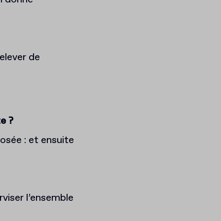
relever de
e ?
osée : et ensuite
rviser l’ensemble