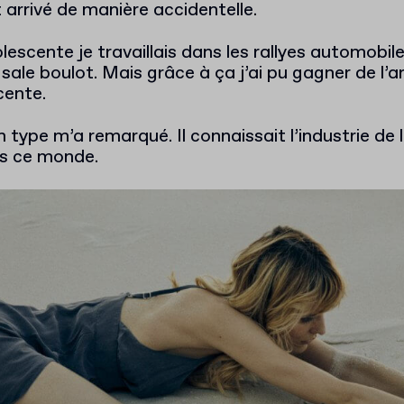
t arrivé de manière accidentelle.
lescente je travaillais dans les rallyes automobil
n sale boulot. Mais grâce à ça j’ai pu gagner de l
cente.
n type m’a remarqué. Il connaissait l’industrie de
ns ce monde.