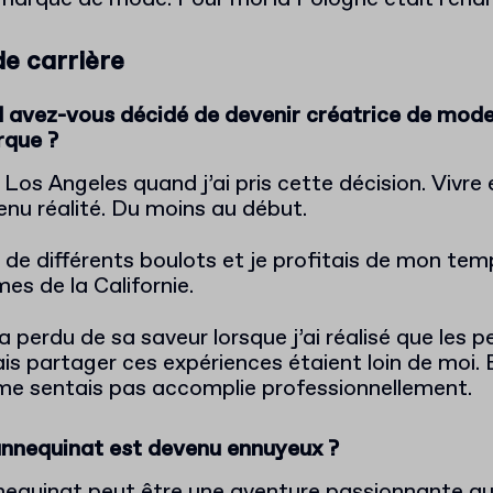
e carrière
 avez-vous décidé de devenir créatrice de mode
rque ?
à Los Angeles quand j’ai pris cette décision. Vivre 
enu réalité. Du moins au début.
de différents boulots et je profitais de mon temp
mes de la Californie.
 a perdu de sa saveur lorsque j’ai réalisé que les
ais partager ces expériences étaient loin de moi. E
e me sentais pas accomplie professionnellement.
annequinat est devenu ennuyeux ?
nequinat peut être une aventure passionnante qu