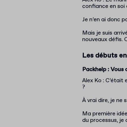
confiance en soi
Je n’en ai donc p
Mais je suis arriv
nouveaux défis. 
Les débuts en
Packhelp : Vous 
Alex Ko : C’était
?
À vrai dire, je n
Ma première idée 
du processus, je 