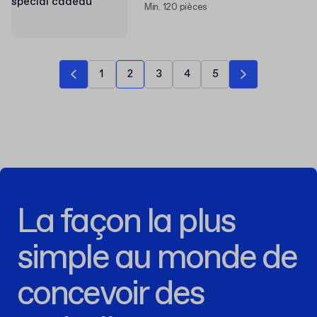
Min. 120 pièces
1
2
3
4
5
La façon la plus
simple au monde de
concevoir des