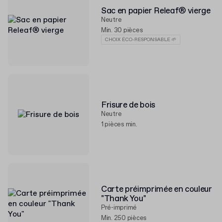
Sac en papier Releaf® vierge
Neutre
Min. 30 pièces
CHOIX ÉCO-RESPONSABLE 🌱
Frisure de bois
Neutre
1 pièces min.
Carte préimprimée en couleur
"Thank You"
Pré-imprimé
Min. 250 pièces