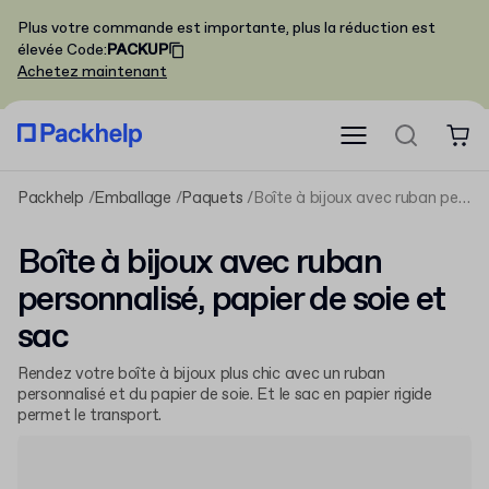
Plus votre commande est importante, plus la réduction est
élevée
Code
:
PACKUP
Achetez maintenant
Packhelp
Emballage
Paquets
Boîte à bijoux avec ruban personnalisé, papier de soie et sac
Boîte à bijoux avec ruban
personnalisé, papier de soie et
sac
Rendez votre boîte à bijoux plus chic avec un ruban
personnalisé et du papier de soie. Et le sac en papier rigide
permet le transport.