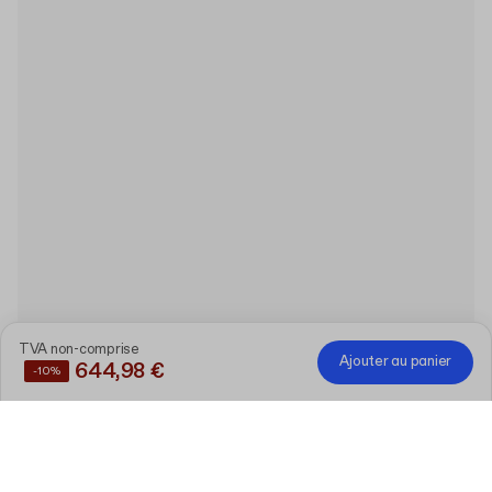
TVA non-comprise
Ajouter au panier
644,98 €
-10%