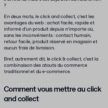
?
En deux mots, le click and collect, c’est les
avantages du web : achat facile, rapide et
informé d’un produit depuis n’importe où,
sans les inconvénients : contact humain,
retour facile, produit réservé en magasin et
aucun frais de livraison.
Bref, autrement dit, le click & collect, c’est la
combinaison des atouts du commerce
traditionnel et du e-commerce.
Comment vous mettre au click
and collect