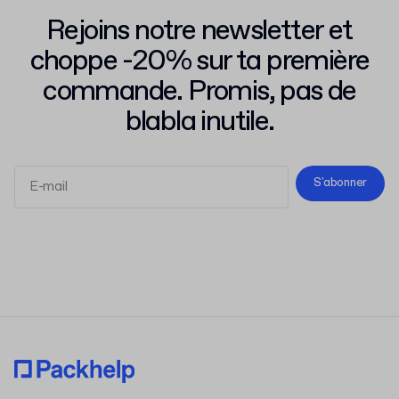
Rejoins notre newsletter et
choppe -20% sur ta première
commande. Promis, pas de
blabla inutile.
S'abonner
Conditions d'Utilisation
Politique de Confidentialité