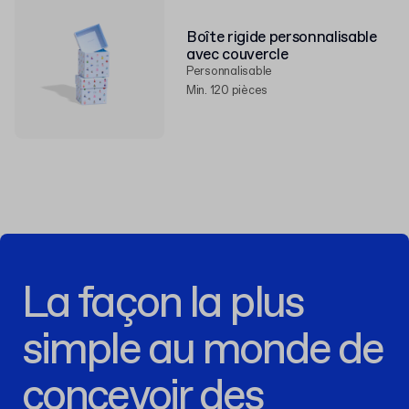
Boîte rigide personnalisable
avec couvercle
Personnalisable
Min. 120 pièces
La façon la plus
simple au monde de
concevoir des