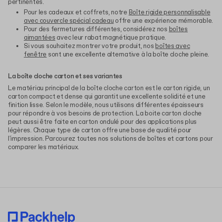
pertinentes.
Pour les cadeaux et coffrets, notre
Boîte rigide personnalisable
avec couvercle spécial cadeau
offre une expérience mémorable.
Pour des fermetures différentes, considérez nos
boîtes
aimantées
avec leur rabat magnétique pratique.
Si vous souhaitez montrer votre produit, nos
boîtes avec
fenêtre
sont une excellente alternative à la boîte cloche pleine.
La boîte cloche carton et ses variantes
Le matériau principal de la boîte cloche carton est le carton rigide, un
carton compact et dense qui garantit une excellente solidité et une
finition lisse. Selon le modèle, nous utilisons différentes épaisseurs
pour répondre à vos besoins de protection. La boite carton cloche
peut aussi être faite en carton ondulé pour des applications plus
légères. Chaque type de carton offre une base de qualité pour
l'impression. Parcourez toutes nos solutions de boîtes et cartons pour
comparer les matériaux.