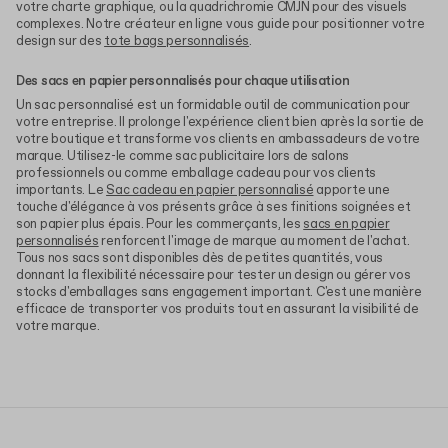
votre charte graphique, ou la quadrichromie CMJN pour des visuels
complexes. Notre créateur en ligne vous guide pour positionner votre
design sur des
tote bags personnalisés
.
Des sacs en papier personnalisés pour chaque utilisation
Un sac personnalisé est un formidable outil de communication pour
votre entreprise. Il prolonge l'expérience client bien après la sortie de
votre boutique et transforme vos clients en ambassadeurs de votre
marque. Utilisez-le comme sac publicitaire lors de salons
professionnels ou comme emballage cadeau pour vos clients
importants. Le
Sac cadeau en papier personnalisé
apporte une
touche d'élégance à vos présents grâce à ses finitions soignées et
son papier plus épais. Pour les commerçants, les
sacs en papier
personnalisés
renforcent l'image de marque au moment de l'achat.
Tous nos sacs sont disponibles dès de petites quantités, vous
donnant la flexibilité nécessaire pour tester un design ou gérer vos
stocks d'emballages sans engagement important. C'est une manière
efficace de transporter vos produits tout en assurant la visibilité de
votre marque.