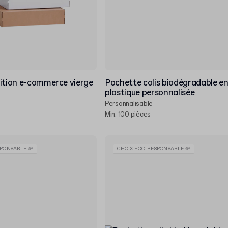
dition e-commerce vierge
Pochette colis biodégradable e
plastique personnalisée
Personnalisable
Min. 100 pièces
PONSABLE 🌱
CHOIX ÉCO-RESPONSABLE 🌱