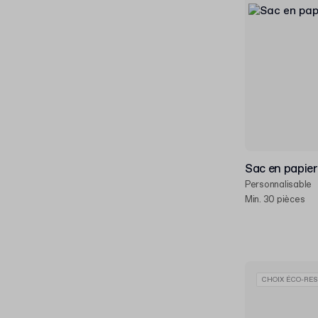
Sac en papie
Personnalisable
Min. 30 pièces
CHOIX ÉCO-RES