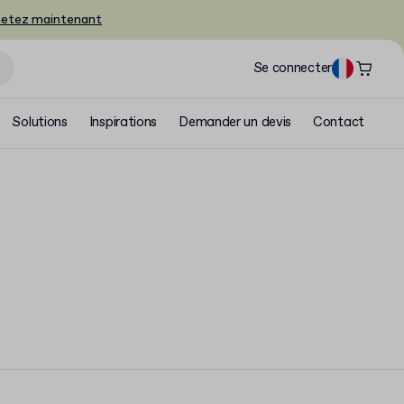
etez maintenant
Se connecter
Solutions
Inspirations
Demander un devis
Contact