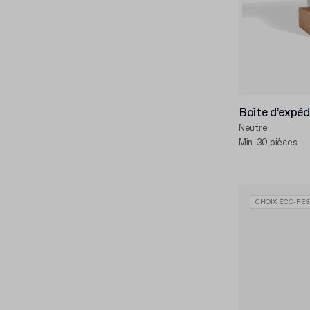
Boîte d’expé
Neutre
Min. 30 pièces
CHOIX ÉCO-RES