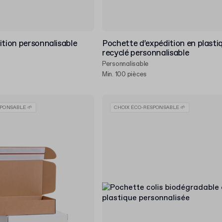
ition personnalisable
Pochette d’expédition en plasti
recyclé personnalisable
Personnalisable
Min. 100 pièces
PONSABLE 🌱
CHOIX ÉCO-RESPONSABLE 🌱