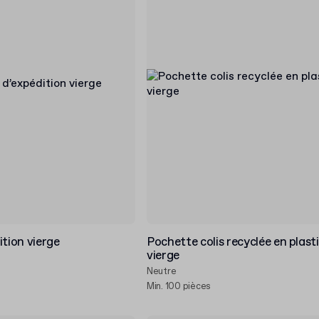
ition vierge
Pochette colis recyclée en plast
vierge
Neutre
Min. 100 pièces