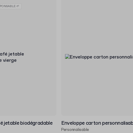
PONSABLE 🌱
é jetable biodégradable
Enveloppe carton personnalisab
Personnalisable