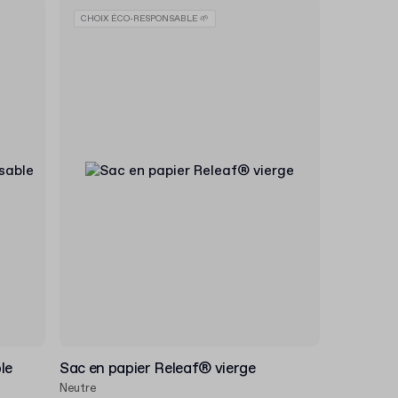
CHOIX ÉCO-RESPONSABLE 🌱
le
Sac en papier Releaf® vierge
Neutre