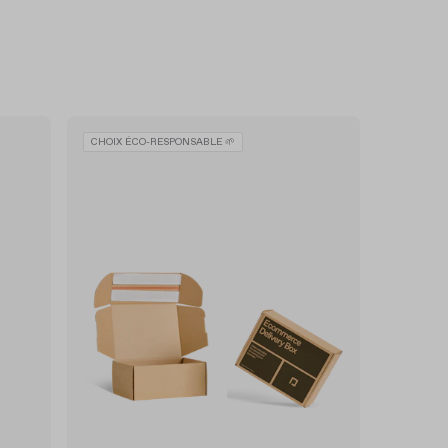
CHOIX ÉCO-RESPONSABLE 🌱