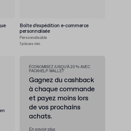
que
Boîte d’expédition e-commerce
personnalisée
Personnalisable
1 pièces min.
ÉCONOMISEZ JUSQU’À 20 % AVEC
PACKHELP WALLET
Gagnez du cashback
à chaque commande
et payez moins lors
de vos prochains
achats.
En savoir plus