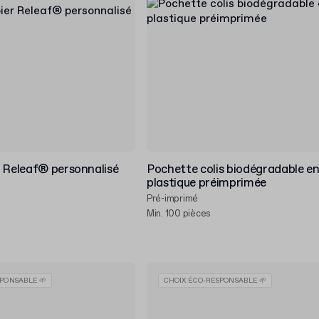
r Releaf® personnalisé
Pochette colis biodégradable e
plastique préimprimée
Pré-imprimé
Min. 100 pièces
PONSABLE 🌱
CHOIX ÉCO-RESPONSABLE 🌱