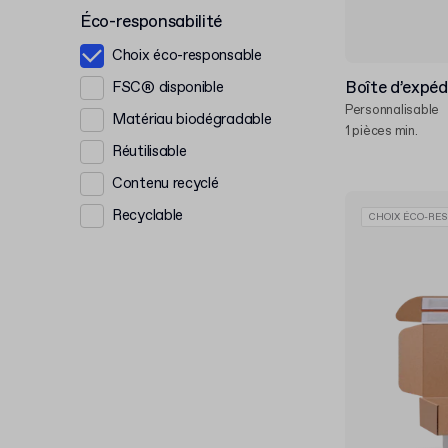
Éco-responsabilité
Choix éco-responsable
Boîte d’expéd
FSC® disponible
Personnalisable
Matériau biodégradable
1 pièces min.
Réutilisable
Contenu recyclé
Recyclable
CHOIX ÉCO-RES