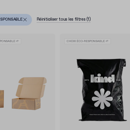
Réinitialiser tous les filtres
(
1
)
ESPONSABLE
PONSABLE 🌱
CHOIX ÉCO-RESPONSABLE 🌱