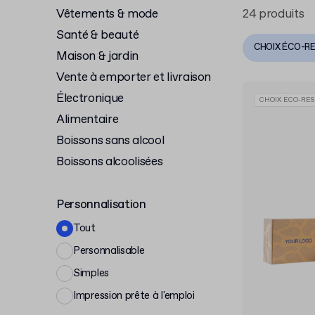
Vêtements & mode
24 produits
Santé & beauté
CHOIX ÉCO-R
Maison & jardin
Vente à emporter et livraison
Électronique
CHOIX ÉCO-RES
Alimentaire
Boissons sans alcool
Boissons alcoolisées
Personnalisation
Tout
Personnalisable
Simples
Impression prête à l'emploi