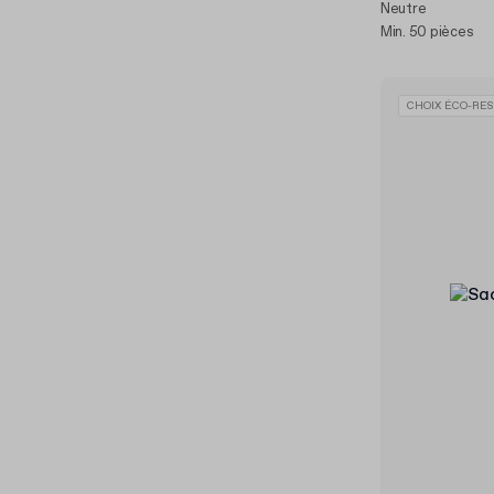
Neutre
Min. 50 pièces
CHOIX ÉCO-RES