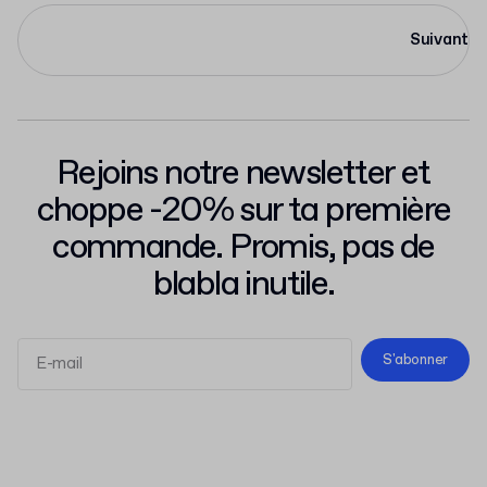
Suivant
Rejoins notre newsletter et
choppe -20% sur ta première
commande. Promis, pas de
blabla inutile.
S'abonner
Conditions d'Utilisation
Politique de Confidentialité