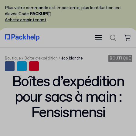
Plus votre commande est importante, plus la réduction est
élevée
Code
:
PACKUP
Achetez maintenant
Boutique
Boîte d’expédition
éco blanche
BOUTIQUE
Boîtes d’expédition
pour sacs à main :
Fensismensi