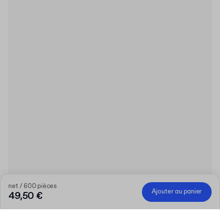
net / 600 pièces
Ajouter au panier
49,50 €