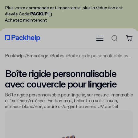
Plus votre commande est importante, plus la réduction est
élevée
Code
:
PACKUP
Achetez maintenant
Packhelp
Emballage
Boîtes
Boîte rigide personnalisable avec couvercle pour lingerie
Boîte rigide personnalisable
avec couvercle pour lingerie
Boîte rigide personnalisable pour lingerie, sur mesure, imprimable
à l’extérieur/intérieur. Finition mat, brillant ou soft touch,
intérieur blanc/noir, dorure or/argent ou vernis UV partiel.