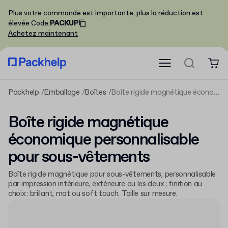
Plus votre commande est importante, plus la réduction est
élevée
Code
:
PACKUP
Achetez maintenant
Packhelp
Emballage
Boîtes
Boîte rigide magnétique économique personnalisable pour sous-vêtements
Boîte rigide magnétique
économique personnalisable
pour sous-vêtements
Boîte rigide magnétique pour sous-vêtements, personnalisable
par impression intérieure, extérieure ou les deux ; finition au
choix : brillant, mat ou soft touch. Taille sur mesure.