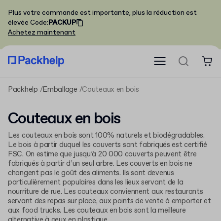
Plus votre commande est importante, plus la réduction est
élevée
Code
:
PACKUP
Achetez maintenant
Packhelp
Emballage
Couteaux en bois
Couteaux en bois
Les couteaux en bois sont 100% naturels et biodégradables.
Le bois à partir duquel les couverts sont fabriqués est certifié
FSC. On estime que jusqu’à 20 000 couverts peuvent être
fabriqués à partir d’un seul arbre. Les couverts en bois ne
changent pas le goût des aliments. Ils sont devenus
particulièrement populaires dans les lieux servant de la
nourriture de rue. Les couteaux conviennent aux restaurants
servant des repas sur place, aux points de vente à emporter et
aux food trucks. Les couteaux en bois sont la meilleure
alternative à ceux en plastique.