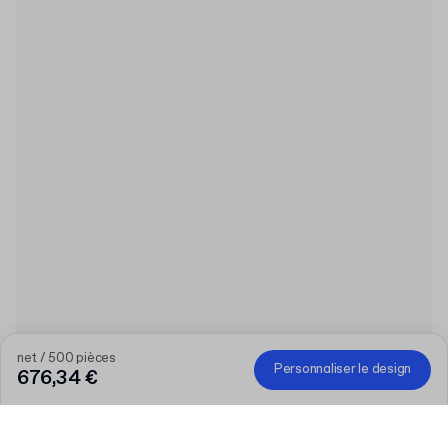
net / 500 pièces
Personnaliser le design
676,34 €