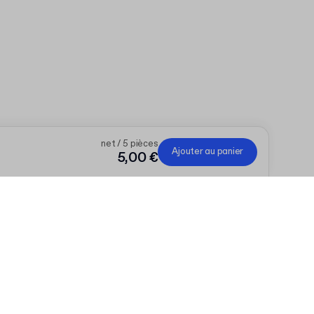
net / 5 pièces
Ajouter au panier
5,00 €