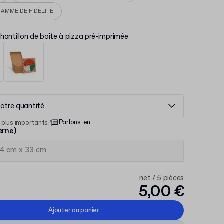
AMME DE FIDÉLITÉ
hantillon de boîte à pizza pré-imprimée
otre quantité
Parlons-en
 plus importants?
erne)
net / 5 pièces
5,00 €
Ajouter au panier