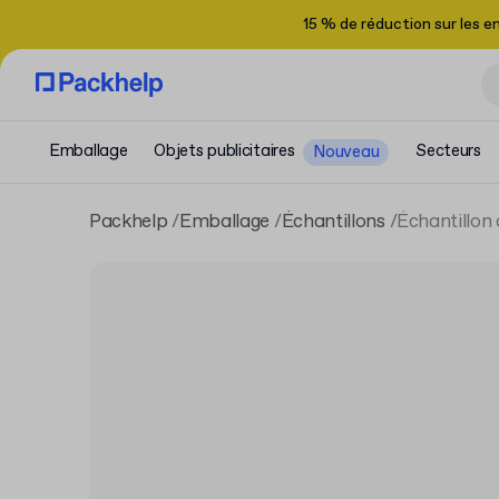
15 % de réduction sur les 
Emballage
Objets publicitaires
Secteurs
Nouveau
Packhelp
Emballage
Échantillons
Échantillon