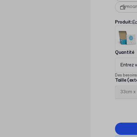
PROGR
Produit
:
Éc
Quantité
Entrez v
Des besoins
Taille (ext