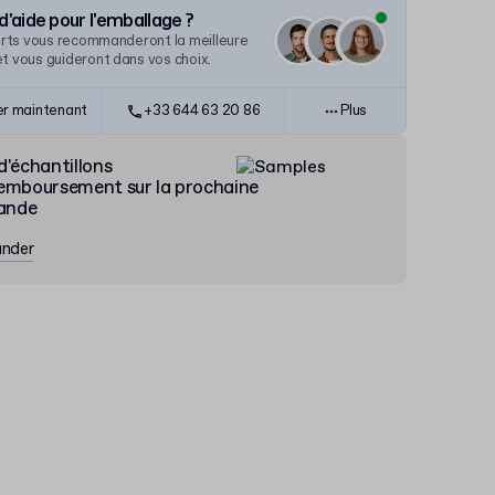
d'aide pour l'emballage ?
rts vous recommanderont la meilleure
et vous guideront dans vos choix.
er maintenant
+33 644 63 20 86
Plus
d'échantillons
emboursement sur la prochaine
ande
nder