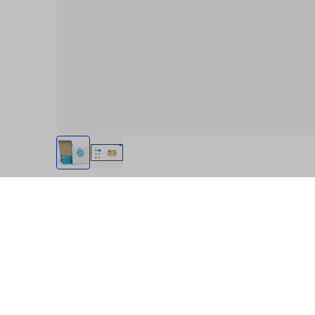
Spécification
Description du produit