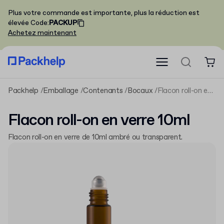
Plus votre commande est importante, plus la réduction est
élevée
Code
:
PACKUP
Achetez maintenant
Packhelp
Emballage
Contenants
Bocaux
Flacon roll-on en verre 10ml
Flacon roll-on en verre 10ml
Flacon roll-on en verre de 10ml ambré ou transparent.