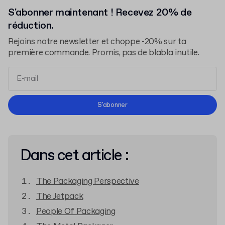
S'abonner maintenant ! Recevez 20% de
réduction.
Rejoins notre newsletter et choppe -20% sur ta
première commande. Promis, pas de blabla inutile.
Conditions d'Utilisation
S'abonner
Politique de Confidentialité
Dans cet article :
The Packaging Perspective
The Jetpack
People Of Packaging