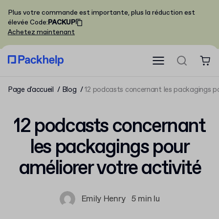
Plus votre commande est importante, plus la réduction est
élevée
Code
:
PACKUP
Achetez maintenant
Page d'accueil
Blog
12 podcasts concernant les packagings po
12 podcasts concernant
les packagings pour
améliorer votre activité
Emily Henry
5 min lu