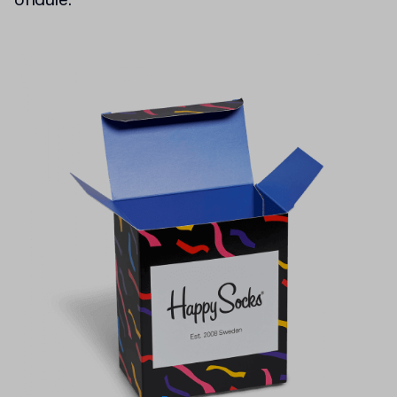
ondulé.