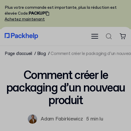
Plus votre commande est importante, plus la réduction est
élevée
Code
:
PACKUP
Achetez maintenant
Page d'accueil
Blog
Comment créer le packaging d’un nouvea
Comment créer le
packaging d’un nouveau
produit
Adam Fabirkiewicz
5 min lu