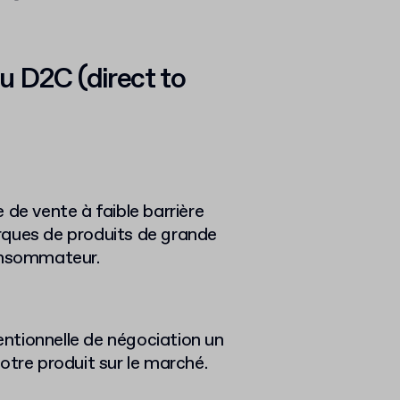
ou D2C (direct to
 de vente à faible barrière
rques de produits de grande
onsommateur.
ntionnelle de négociation un
otre produit sur le marché.