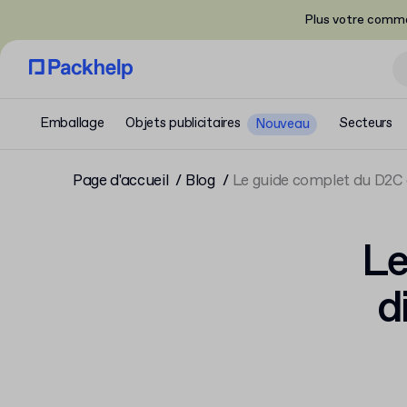
Plus votre comma
Emballage
Objets publicitaires
Secteurs
Nouveau
Page d'accueil
Blog
Le guide complet du D2C 
Le
d