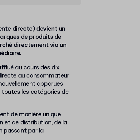
nte directe) devient un
marques de produits de
rché directement via un
médiaire.
afflué au cours des dix
 directe au consommateur
s nouvellement apparues
 toutes les catégories de
ent de manière unique
et de distribution, de la
n passant par la