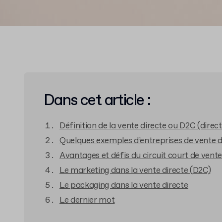
Dans cet article :
Définition de la vente directe ou D2C (direc
Quelques exemples d’entreprises de vente d
Avantages et défis du circuit court de vente
Le marketing dans la vente directe (D2C)
Le packaging dans la vente directe
Le dernier mot