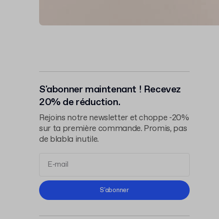
S'abonner maintenant ! Recevez
20% de réduction.
Rejoins notre newsletter et choppe -20%
sur ta première commande. Promis, pas
de blabla inutile.
Conditions d'Utilisation
S'abonner
Politique de Confidentialité