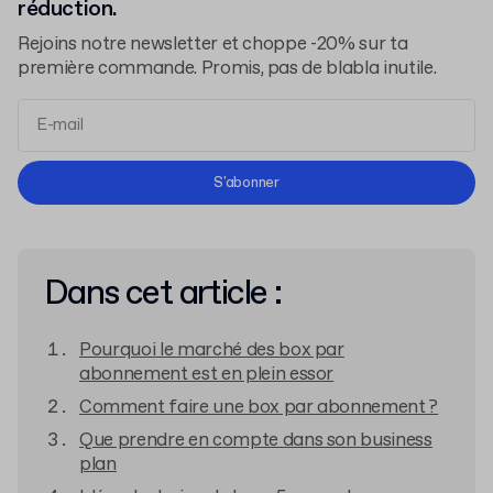
réduction.
Rejoins notre newsletter et choppe -20% sur ta
première commande. Promis, pas de blabla inutile.
Conditions d'Utilisation
S'abonner
Politique de Confidentialité
Dans cet article :
Pourquoi le marché des box par
abonnement est en plein essor
Comment faire une box par abonnement ?
Que prendre en compte dans son business
plan