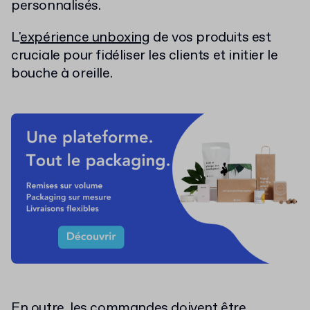
personnalisés.
L'
expérience unboxing
de vos produits est
cruciale pour fidéliser les clients et initier le
bouche à oreille.
En outre, les commandes doivent être