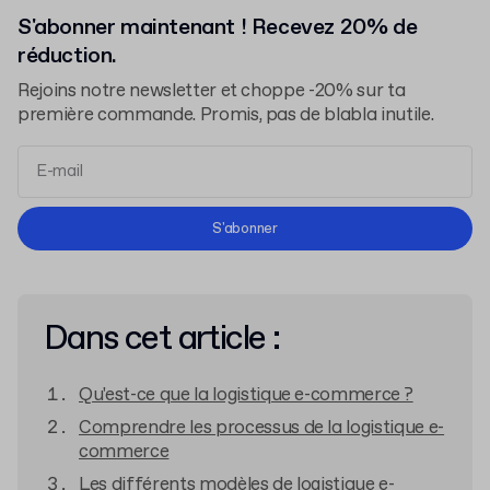
S'abonner maintenant ! Recevez 20% de
réduction.
Rejoins notre newsletter et choppe -20% sur ta
première commande. Promis, pas de blabla inutile.
Conditions d'Utilisation
S'abonner
Politique de Confidentialité
Dans cet article :
Qu'est-ce que la logistique e-commerce ?
Comprendre les processus de la logistique e-
commerce
Les différents modèles de logistique e-