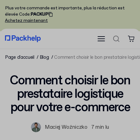
Plus votre commande est importante, plus la réduction est
élevée
Code
:
PACKUP
Achetez maintenant
Page d'accueil
Blog
Comment choisir le bon prestataire logis
Comment choisir le bon
prestataire logistique
pour votre e-commerce
Maciej Woźniczko
7 min lu