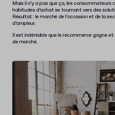
Mais il n’y a pas que ça, l
es consommateurs ch
habitudes d’achat se tournant vers des solut
Résultat : le marché de l’occasion et de la s
d’ampleur.
Il est indéniable que le recommerce gagne et
de marché.