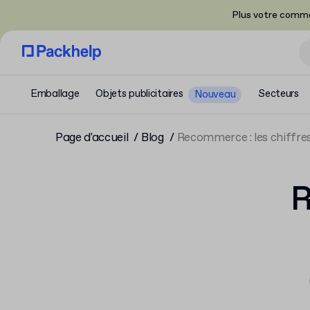
Plus votre comma
Emballage
Objets publicitaires
Secteurs
Nouveau
Page d'accueil
Blog
Recommerce : les chiffr
R