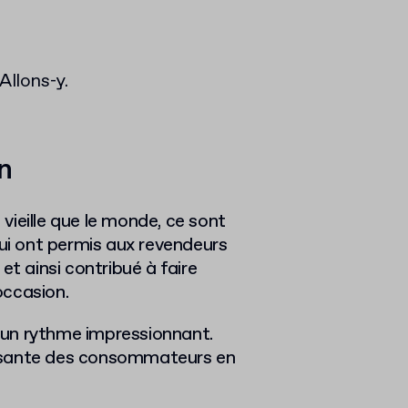
Allons-y.
n
ieille que le monde, ce sont
i ont permis aux revendeurs
et ainsi contribué à faire
’occasion.
 un rythme impressionnant.
issante des consommateurs en