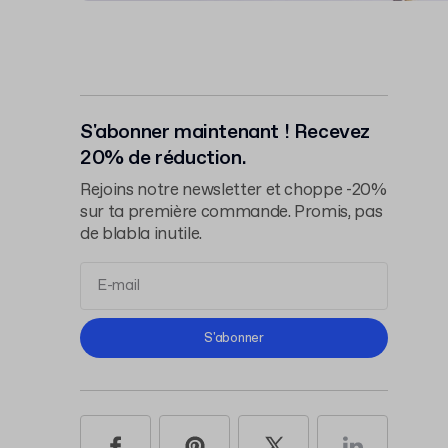
S'abonner maintenant ! Recevez
20% de réduction.
Rejoins notre newsletter et choppe -20%
sur ta première commande. Promis, pas
de blabla inutile.
Conditions d'Utilisation
S'abonner
Politique de Confidentialité