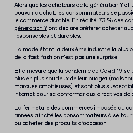
Alors que les acheteurs de la génération Y et
pouvoir d'achat, les consommateurs se passi
le commerce durable. En réalité,
73 % des co
génération Y
ont déclaré préférer acheter au
responsables et durables.
La mode étant la deuxième industrie la plus 
de la fast fashion n'est pas une surprise.
Et à mesure que la pandémie de Covid-19 se 
plus en plus soucieux de leur budget (mais tou
marques ambitieuses) et sont plus susceptible
internet pour se conformer aux directives de d
La fermeture des commerces imposée au cou
années a incité les consommateurs à se tourn
ou acheter des produits d’occasion.