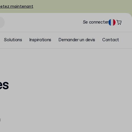
etez maintenant
Se connecter
Solutions
Inspirations
Demander un devis
Contact
es
u