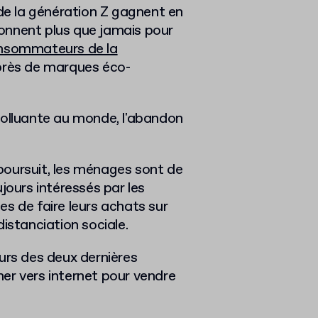
 de la génération Z gagnent en
onnent plus que jamais pour
nsommateurs de la
près de marques éco-
polluante au monde, l'abandon
poursuit,
les ménages sont de
jours intéressés par les
s de faire leurs achats sur
istanciation sociale.
rs des deux dernières
er vers internet pour vendre