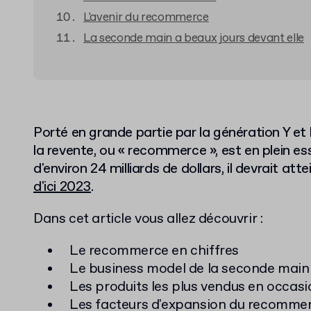
L'avenir du recommerce
La seconde main a beaux jours devant elle
Porté en grande partie par la génération Y et 
la revente, ou « recommerce », est en plein ess
d'environ 24 milliards de dollars, il devrait att
d'ici 2023
.
Dans cet article vous allez découvrir :
Le recommerce en chiffres
Le business model de la seconde main
Les produits les plus vendus en occasi
Les facteurs d'expansion du recomme