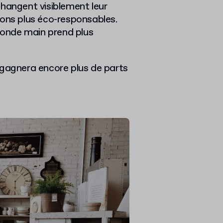
angent visiblement leur
ions plus éco-responsables.
econde main prend plus
 gagnera encore plus de parts