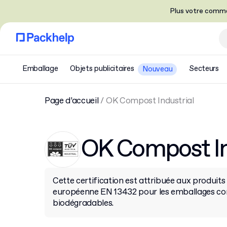
Plus votre comma
Emballage
Objets publicitaires
Secteurs
Nouveau
Page d’accueil
/
OK Compost Industrial
OK Compost In
Cette certification est attribuée aux produit
européenne EN 13432 pour les emballages c
biodégradables.