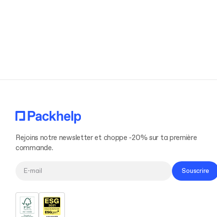
étoiles 
contenu 
Rejoins notre newsletter et choppe -20% sur ta première
commande.
Souscrire