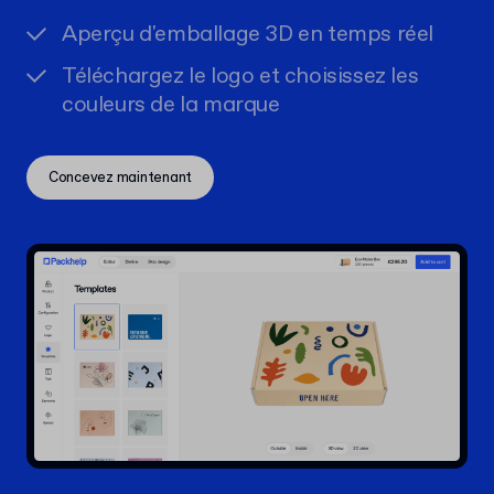
Aperçu d'emballage 3D en temps réel
Téléchargez le logo et choisissez les
couleurs de la marque
Concevez maintenant