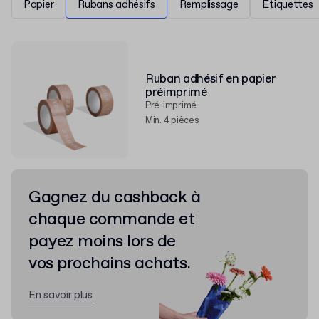
Papier
Rubans adhésifs
Remplissage
Étiquettes
Ruban adhésif en papier
préimprimé
Pré-imprimé
Min. 4 pièces
Gagnez du cashback à
chaque commande et
payez moins lors de
vos prochains achats.
En savoir plus