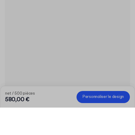
net / 500 pièces
Personnaliser le design
580,00 €