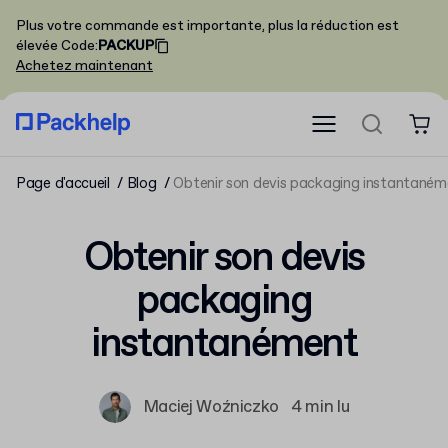
Plus votre commande est importante, plus la réduction est
élevée
Code
:
PACKUP
Achetez maintenant
Page d'accueil
Blog
Obtenir son devis packaging instantaném
Obtenir son devis
packaging
instantanément
Maciej Woźniczko
4 min lu