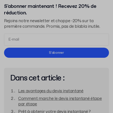
S'abonner maintenant ! Recevez 20% de
réduction.
Rejoins notre newsletter et choppe -20% sur ta
première commande. Promis, pas de blabla inutile.
Conditions d'Utilisation
S'abonner
Politique de Confidentialité
Dans cet article :
Les avantages du devis instantané
Comment marche le devis instantané étape
par étape
Prêt à obtenir votre devis instantané ?