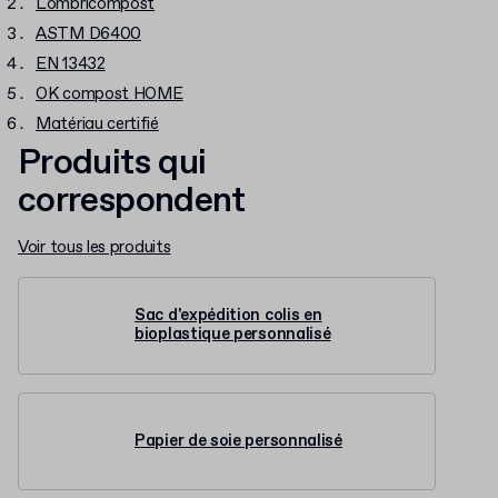
Lombricompost
ASTM D6400
EN 13432
OK compost HOME
Matériau certifié
Produits qui
correspondent
Voir tous les produits
Sac d'expédition colis en
bioplastique personnalisé
Papier de soie personnalisé