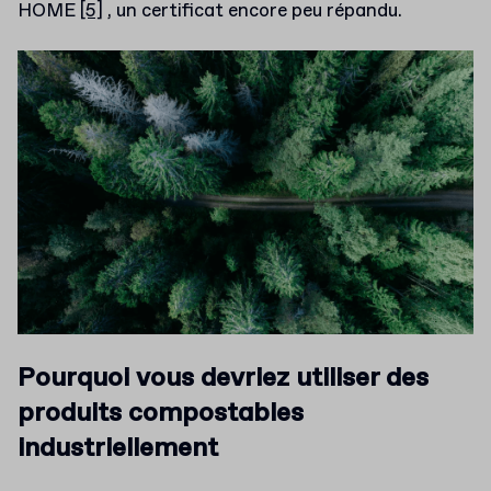
HOME
[5]
, un certificat encore peu répandu.
Pourquoi vous devriez utiliser des
produits compostables
industriellement