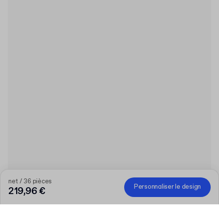
net / 36 pièces
Personnaliser le design
219,96 €