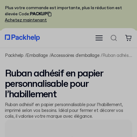
Plus votre commande est importante, plus la réduction est
élevée
Code
:
PACKUP
Achetez maintenant
Packhelp
Emballage
Accessoires d'emballage
Ruban adhésif en papier personnalisable pour l’habillement
Ruban adhésif en papier
personnalisable pour
l’habillement
Ruban adhésif en papier personnalisable pour l’habillement,
imprimé selon vos besoins. Idéal pour fermer et décorer vos
colis, il valorise votre marque avec élégance.