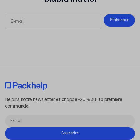
S'abonner
Conditions d'Utilisation
Politique de Confidentialité
Rejoins notre newsletter et choppe -20% sur ta première
commande.
Souscrire