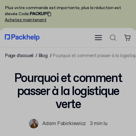
Plus votre commande est importante, plus la réduction est
élevée
Code
:
PACKUP
Achetez maintenant
Page d'accueil
Blog
Pourquoi et comment passer à la logistiq
Pourquoi et comment
passer à la logistique
verte
Adam Fabirkiewicz
3 min lu