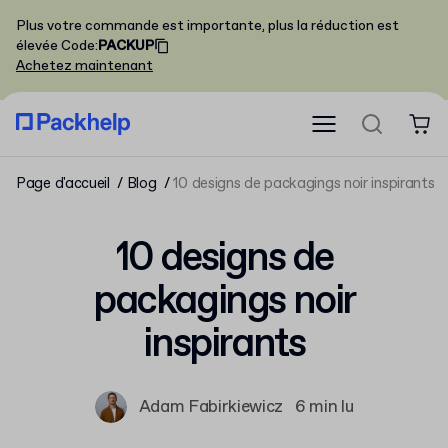
Plus votre commande est importante, plus la réduction est
élevée
Code
:
PACKUP
Achetez maintenant
Page d'accueil
Blog
10 designs de packagings noir inspirants
10 designs de
packagings noir
inspirants
Adam Fabirkiewicz
6 min lu