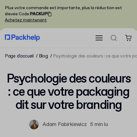
Plus votre commande est importante, plus la réduction est
élevée
Code
:
PACKUP
Achetez maintenant
Page d'accueil
Blog
Psychologie des couleurs : ce que votre p
Psychologie des couleurs
: ce que votre packaging
dit sur votre branding
Adam Fabirkiewicz
5 min lu