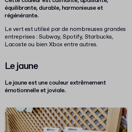
Cette couleur est calmante, apaisante,
équilibrante, durable, harmonieuse et
régénérante.
Le vert est utilisé par de nombreuses grandes
entreprises : Subway, Spotify, Starbucks,
Lacoste ou bien Xbox entre autres.
Le jaune
Le jaune est une couleur extrêmement
émotionnelle et joviale.