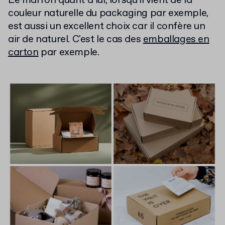
Le marron quant à lui, lorsqu'il vient de la
couleur naturelle du packaging par exemple,
est aussi un excellent choix car il confère un
air de naturel. C'est le cas des
emballages en
carton
par exemple.