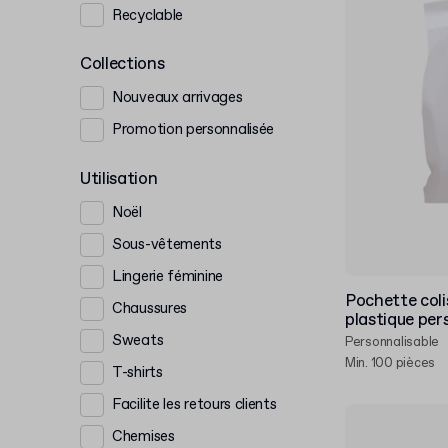
Recyclable
Collections
Nouveaux arrivages
Promotion personnalisée
Utilisation
Noël
Sous-vêtements
Lingerie féminine
Pochette coli
Chaussures
plastique per
Sweats
Personnalisable
Min. 100 pièces
T-shirts
Facilite les retours clients
Chemises