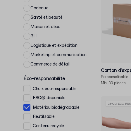
Cadeaux
Santé et beauté
Maison et déco
RH
Logistique et expédition
Marketing et communication
Commerce de détail
Carton d’expé
Personnalisable
Éco-responsabilité
Min. 30 pièces
Choix éco-responsable
FSC® disponible
CHOIX ÉCO-RES
Matériau biodégradable
Réutilisable
Contenu recyclé