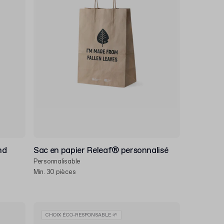
nd
Sac en papier Releaf® personnalisé
Personnalisable
Min. 30 pièces
CHOIX ÉCO-RESPONSABLE 🌱