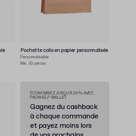
ble
Pochette colis en papier personnalisée
Personnalisable
Min. 30 pièces
ÉCONOMISEZ JUSQU’À 20 % AVEC
PACKHELP WALLET
Gagnez du cashback
à chaque commande
et payez moins lors
de vos prochains