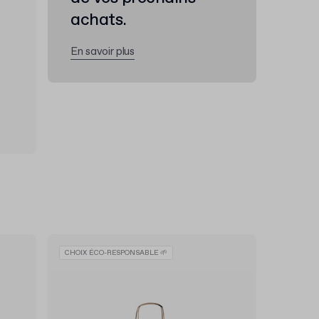
achats.
En savoir plus
CHOIX ÉCO-RESPONSABLE 🌱