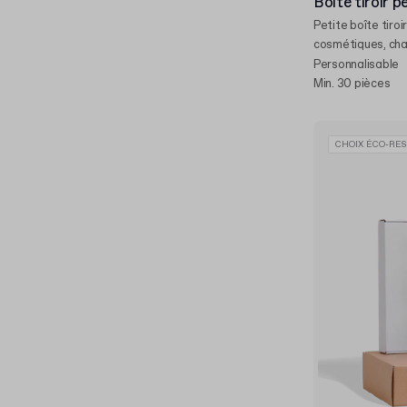
Boîte tiroir p
Petite boîte tiroir
cosmétiques, cha
Personnalisable
Min. 30 pièces
CHOIX ÉCO-RES