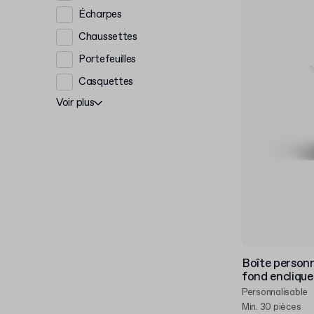
Écharpes
Chaussettes
Portefeuilles
Casquettes
Voir plus
Boîte personn
fond enclique
Personnalisable
Min. 30 pièces