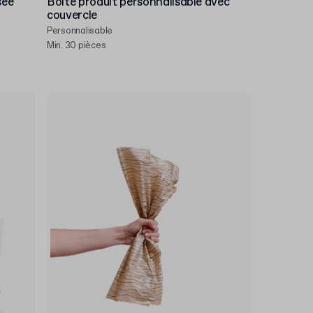
sée
Boîte produit personnalisable avec
couvercle
Personnalisable
Min. 30 pièces