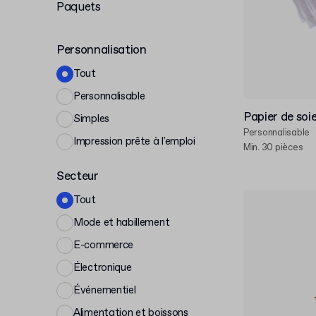
Paquets
Personnalisation
Tout
Personnalisable
Papier de soi
Simples
Personnalisable
Impression prête à l'emploi
Min. 30 pièces
Secteur
Tout
Mode et habillement
E-commerce
Électronique
Événementiel
Alimentation et boissons