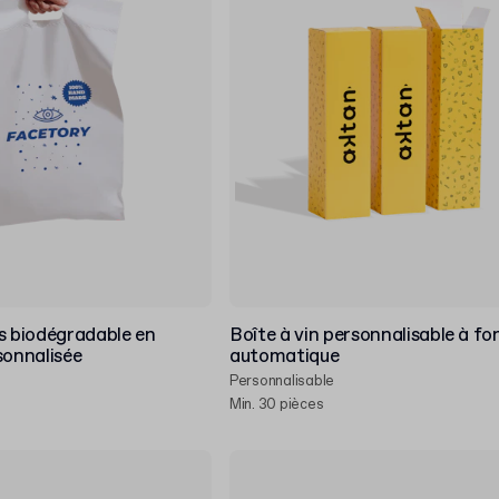
s biodégradable en
Boîte à vin personnalisable à fo
sonnalisée
automatique
Personnalisable
Min. 30 pièces