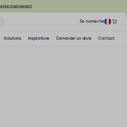
etez maintenant
Se connecter
Solutions
Inspirations
Demander un devis
Contact