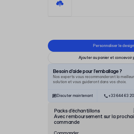
Personnaliser le desig
Ajouter au panier et concevoir 
Besoin d'aide pour l'emballage ?
Nos experts vous recommanderont la meilleu
solution et vous guideront dans vos choix.
Discuter maintenant
+33 644 63 20
Packs d'échantillons
Avec remboursement sur la procha
commande
Commander