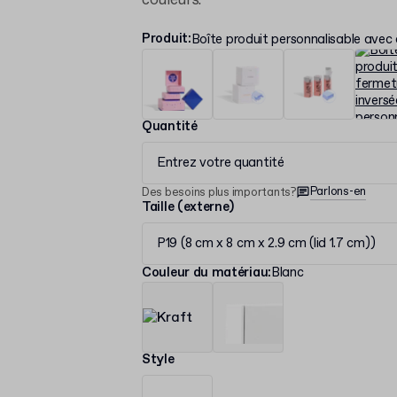
couleurs.
Produit
:
Boîte produit personnalisable avec
Quantité
Entrez votre quantité
Parlons-en
Des besoins plus importants?
Taille (externe)
P19 (8 cm x 8 cm x 2.9 cm (lid 1.7 cm))
Couleur du matériau
:
Blanc
Style