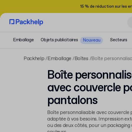
15 % de réduction sur les 
Emballage
Objets publicitaires
Secteurs
Nouveau
Packhelp
Emballage
Boîtes
Boîte personnalis
Boîte personnali
avec couvercle p
pantalons
Boîte personnalisable avec couvercle 
adaptée à vos besoins. Impression exté
ou des deux côtés, pour un packaging 